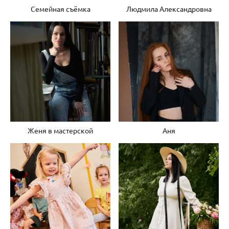
Семейная съёмка
Людмила Александровна
Женя в мастерской
Аня