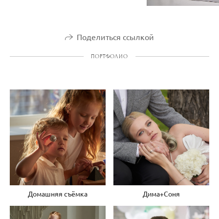
Поделиться ссылкой
ПОРТФОЛИО
Домашняя съёмка
Дима+Соня