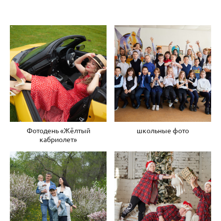
Фотодень «Жёлтый
школьные фото
кабриолет»