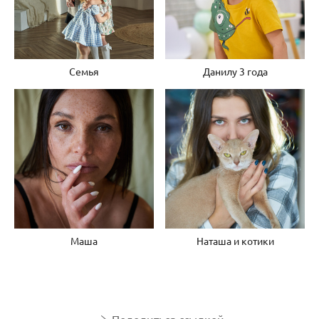
Семья
Данилу 3 года
Маша
Наташа и котики
Поделиться ссылкой