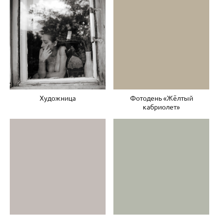
Художница
Фотодень «Жёлтый
кабриолет»