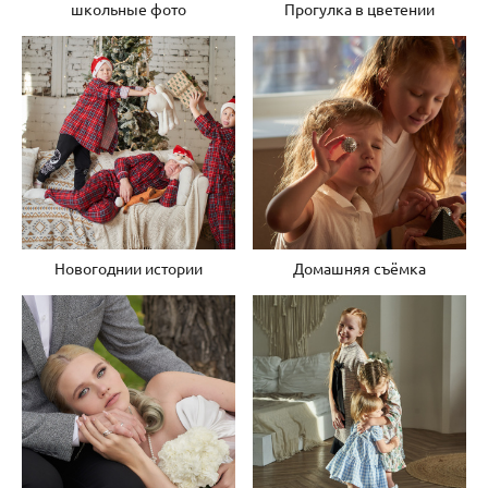
школьные фото
Прогулка в цветении
Новогоднии истории
Домашняя съёмка